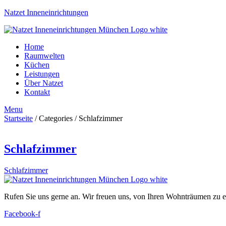
Natzet Inneneinrichtungen
Home
Raumwelten
Küchen
Leistungen
Über Natzet
Kontakt
Menu
Startseite
/ Categories / Schlafzimmer
Schlafzimmer
Schlafzimmer
Rufen Sie uns gerne an. Wir freuen uns, von Ihren Wohnträumen zu e
Facebook-f