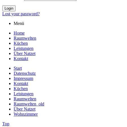
Login
Lost your password?
Menü
Home
Raumwelten
Küchen
Leistungen
Über Natzet
Kontakt
Start
Datenschutz
Impressum
Kontakt
Küchen
Leistungen
Raumwelten
Raumwelten_old
Über Natzet
Wohnzimmer
Top