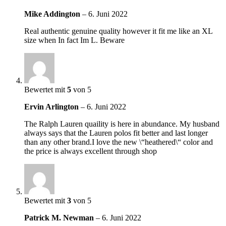
Mike Addington
–
6. Juni 2022
Real authentic genuine quality however it fit me like an XL
size when In fact Im L. Beware
Bewertet mit
5
von 5
Ervin Arlington
–
6. Juni 2022
The Ralph Lauren quaility is here in abundance. My husband
always says that the Lauren polos fit better and last longer
than any other brand.I love the new \“heathered\“ color and
the price is always excellent through shop
Bewertet mit
3
von 5
Patrick M. Newman
–
6. Juni 2022