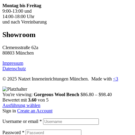
Montag bis Freitag
9:00-13:00 und
14:00-18:00 Uhr
und nach Vereinbarung
Showroom
Clemensstraße 62a
80803 München
Impressum
Datenschutz
© 2025 Natzet Inneneinrichtungen München. Made with
<3
You're viewing:
Gorgeous Wool Bench
$
86.80
–
$
98.40
Bewertet mit
3.60
von 5
Ausführung wählen
Sign in
Create an Account
Username or email
*
Password
*