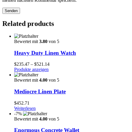
meinen nächsten Kommentar speichern.
Senden
Related products
Bewertet mit
3.80
von 5
Heavy Duty Linen Watch
$
235.47
–
$
521.14
Produkte anzeigen
Bewertet mit
4.00
von 5
Mediocre Linen Plate
$
452.71
Weiterlesen
-7%
Bewertet mit
4.00
von 5
Enormous Concrete Wallet