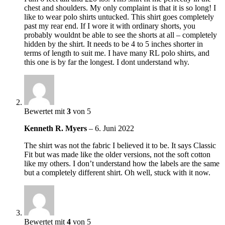
chest and shoulders. My only complaint is that it is so long! I
like to wear polo shirts untucked. This shirt goes completely
past my rear end. If I wore it with ordinary shorts, you
probably wouldnt be able to see the shorts at all – completely
hidden by the shirt. It needs to be 4 to 5 inches shorter in
terms of length to suit me. I have many RL polo shirts, and
this one is by far the longest. I dont understand why.
Bewertet mit
3
von 5
Kenneth R. Myers
–
6. Juni 2022
The shirt was not the fabric I believed it to be. It says Classic
Fit but was made like the older versions, not the soft cotton
like my others. I don’t understand how the labels are the same
but a completely different shirt. Oh well, stuck with it now.
Bewertet mit
4
von 5