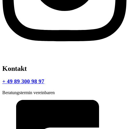
Kontakt
+ 49 89 300 98 97
Beratungstermin vereinbaren