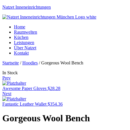
Natzet Inneneinrichtungen
Home
Raumwelten
Küchen
Leistungen
Über Natzet
Kontakt
Menu
Startseite
/
Hoodies
/ Gorgeous Wool Bench
Availability:
In Stock
Prev
Awesome Paper Gloves
$
28.28
Next
Fantastic Leather Wallet
$
354.36
Gorgeous Wool Bench